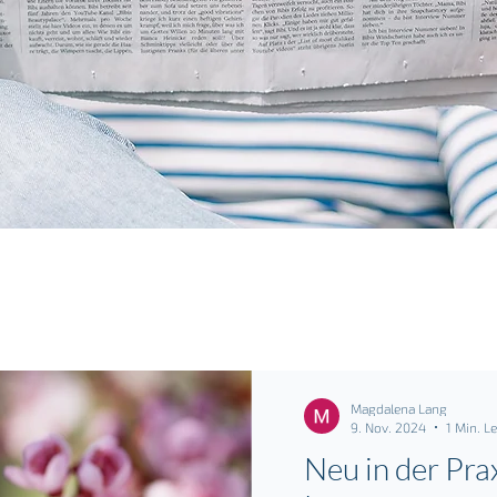
Magdalena Lang
9. Nov. 2024
1 Min. L
Neu in der Pra