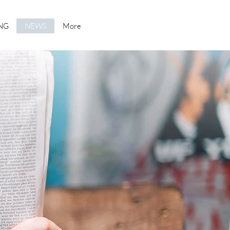
NG
NEWS
More